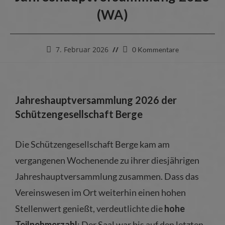
(WA)
7. Februar 2026
0 Kommentare
Jahreshauptversammlung 2026 der
Schützengesellschaft Berge
Die Schützengesellschaft Berge kam am
vergangenen Wochenende zu ihrer diesjährigen
Jahreshauptversammlung zusammen. Dass das
Vereinswesen im Ort weiterhin einen hohen
Stellenwert genießt, verdeutlichte die
hohe
Teilnehmerzahl
: Der Saal war bis auf den letzten