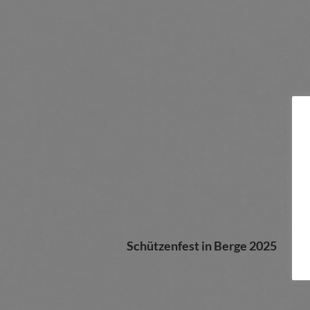
Schützenfest in Berge 2025