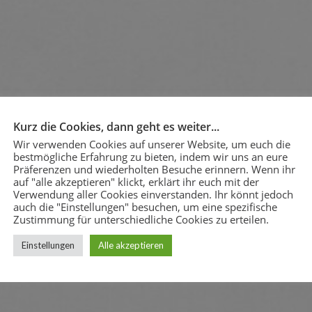
Kurz die Cookies, dann geht es weiter...
Wir verwenden Cookies auf unserer Website, um euch die
bestmögliche Erfahrung zu bieten, indem wir uns an eure
Präferenzen und wiederholten Besuche erinnern. Wenn ihr
auf "alle akzeptieren" klickt, erklärt ihr euch mit der
Schützenfest in Berge 2025
Verwendung aller Cookies einverstanden. Ihr könnt jedoch
auch die "Einstellungen" besuchen, um eine spezifische
Zustimmung für unterschiedliche Cookies zu erteilen.
Einstellungen
Stadtverband Avantgarden Schützenfest
Alle akzeptieren
2025