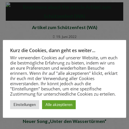
Artikel zum Schützenfest (WA)
19. Juni 2022
Kurz die Cookies, dann geht es weiter...
Wir verwenden Cookies auf unserer Website, um euch
die bestmögliche Erfahrung zu bieten, indem wir uns
an eure Präferenzen und wiederholten Besuche
erinnern. Wenn ihr auf "alle akzeptieren" klickt, erklärt
Fahrradtour am Vatertag
ihr euch mit der Verwendung aller Cookies
einverstanden. Ihr könnt jedoch auch die
27. Mai 2022
"Einstellungen" besuchen, um eine spezifische
Zustimmung für unterschiedliche Cookies zu erteilen.
Einstellungen
Alle akzeptieren
Neuer Song „Unter den Wassertürmen“