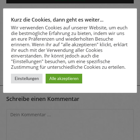
Stadtkaiserschießen 2025 (Fotos)
Kurz die Cookies, dann geht es weiter...
15. September 2025
Wir verwenden Cookies auf unserer Website, um euch
die bestmögliche Erfahrung zu bieten, indem wir uns
an eure Präferenzen und wiederholten Besuche
erinnern. Wenn ihr auf "alle akzeptieren" klickt, erklärt
ihr euch mit der Verwendung aller Cookies
einverstanden. Ihr könnt jedoch auch die
"Einstellungen" besuchen, um eine spezifische
Eine Schützendynastie (Beitrag WA)
Zustimmung für unterschiedliche Cookies zu erteilen.
8. Januar 2025
Einstellungen
Alle akzeptieren
Schreibe einen Kommentar