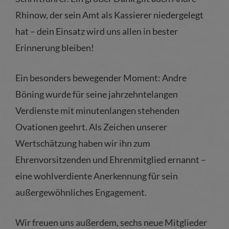
Rhinow, der sein Amt als Kassierer niedergelegt
hat – dein Einsatz wird uns allen in bester
Erinnerung bleiben!
Ein besonders bewegender Moment: Andre
Böning wurde für seine jahrzehntelangen
Verdienste mit minutenlangen stehenden
Ovationen geehrt. Als Zeichen unserer
Wertschätzung haben wir ihn zum
Ehrenvorsitzenden und Ehrenmitglied ernannt –
eine wohlverdiente Anerkennung für sein
außergewöhnliches Engagement.
Wir freuen uns außerdem, sechs neue Mitglieder